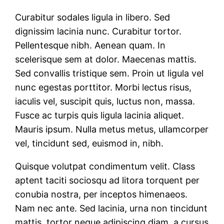
Curabitur sodales ligula in libero. Sed
dignissim lacinia nunc. Curabitur tortor.
Pellentesque nibh. Aenean quam. In
scelerisque sem at dolor. Maecenas mattis.
Sed convallis tristique sem. Proin ut ligula vel
nunc egestas porttitor. Morbi lectus risus,
iaculis vel, suscipit quis, luctus non, massa.
Fusce ac turpis quis ligula lacinia aliquet.
Mauris ipsum. Nulla metus metus, ullamcorper
vel, tincidunt sed, euismod in, nibh.
Quisque volutpat condimentum velit. Class
aptent taciti sociosqu ad litora torquent per
conubia nostra, per inceptos himenaeos.
Nam nec ante. Sed lacinia, urna non tincidunt
mattis, tortor neque adipiscing diam, a cursus